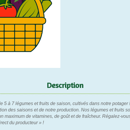
Description
 5 à 7 légumes et fruits de saison, cultivés dans notre potager
on des saisons et de notre production. Nos légumes et fruits son
r un maximum de vitamines, de goût et de fraîcheur. Régalez-vou
rect du producteur » !