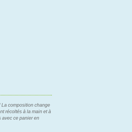
 ! La composition change
t récoltés à la main et à
s avec ce panier en