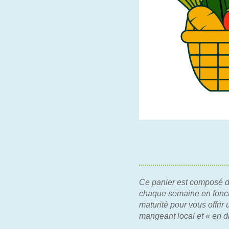
Ce panier est composé de
chaque semaine en foncti
maturité pour vous offri
mangeant local et « en di