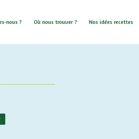
s-nous ?
Où nous trouver ?
Nos idées recettes
r