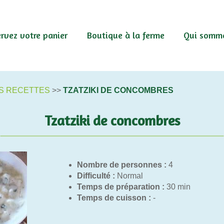
rvez votre panier
Boutique à la ferme
Qui somme
S RECETTES
>>
TZATZIKI DE CONCOMBRES
Tzatziki de concombres
Nombre de personnes :
4
Difficulté :
Normal
Temps de préparation :
30 min
Temps de cuisson :
-