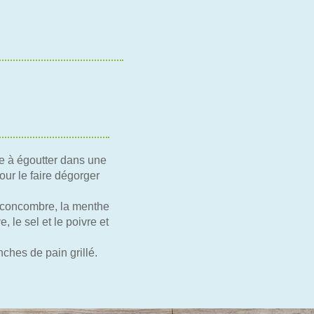
re à égoutter dans une
our le faire dégorger
e concombre, la menthe
, le sel et le poivre et
nches de pain grillé.