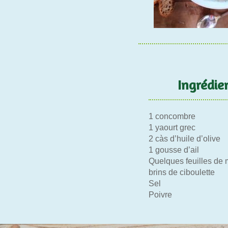
Ingrédie
1 concombre
1 yaourt grec
2 càs d’huile d’olive
1 gousse d’ail
Quelques feuilles de 
brins de ciboulette
Sel
Poivre