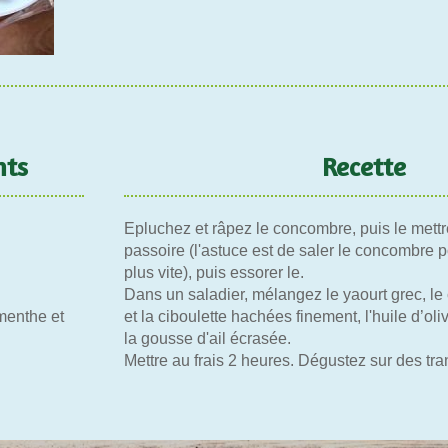
nts
Recette
Epluchez et râpez le concombre, puis le mett
passoire (l'astuce est de saler le concombre p
plus vite), puis essorer le.
Dans un saladier, mélangez le yaourt grec, l
menthe et
et la ciboulette hachées finement, l'huile d’olive
la gousse d'ail écrasée.
Mettre au frais 2 heures. Dégustez sur des tra